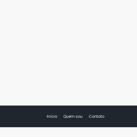
Início
Quem sou
Contato