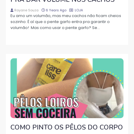
Rayane Souza
6 Years Ago
LOJA
Eu amo um volumão, mas meu cachos não ficam cheios
sozinho. É aí que o pente garfo entra pra garantir o
volumão! Mas como usar o pente garfo? Se…
COMO PINTO OS PÊLOS DO CORPO